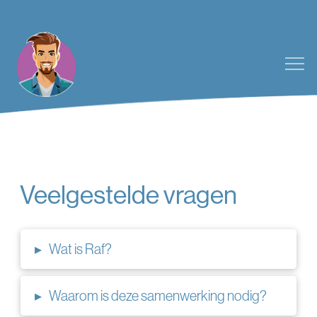
Veelgestelde vragen
▸
Wat is Raf?
▸
Waarom is deze samenwerking nodig?