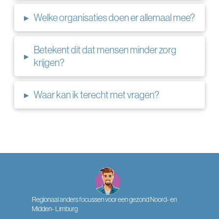
▸
Welke organisaties doen er allemaal mee?
Betekent dit dat mensen minder zorg
▸
krijgen?
▸
Waar kan ik terecht met vragen?
Regionaal anders focussen voor een gezond Noord- en
Midden- Limburg