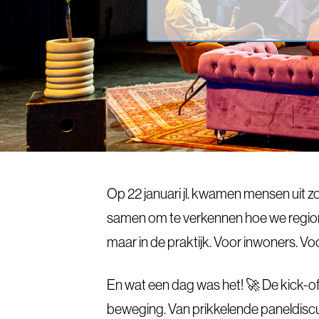
Op 22 januari jl. kwamen mensen uit z
samen om te verkennen hoe we region
maar in de praktijk. Voor inwoners. Vo
En wat een dag was het! 🚀 De kick-off
beweging. Van prikkelende paneldiscus