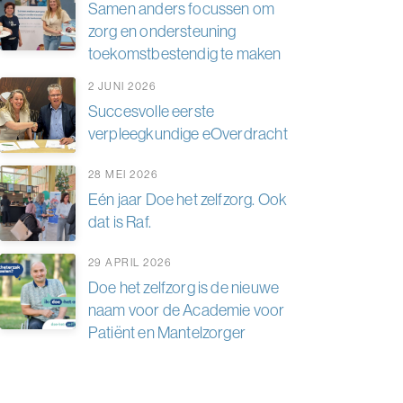
Samen anders focussen om
zorg en ondersteuning
toekomstbestendig te maken
2 JUNI 2026
Succesvolle eerste
verpleegkundige eOverdracht
28 MEI 2026
Eén jaar Doe het zelfzorg. Ook
dat is Raf.
29 APRIL 2026
Doe het zelfzorg is de nieuwe
naam voor de Academie voor
Patiënt en Mantelzorger