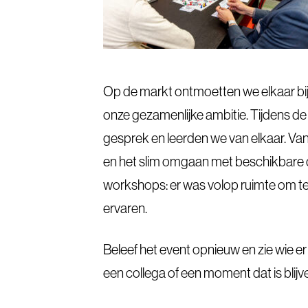
Op de markt ontmoetten we elkaar bij
onze gezamenlijke ambitie. Tijdens de
gesprek en leerden we van elkaar. Va
en het slim omgaan met beschikbare d
workshops: er was volop ruimte om te
ervaren.
Beleef het event opnieuw en zie wie er 
een collega of een moment dat is blij