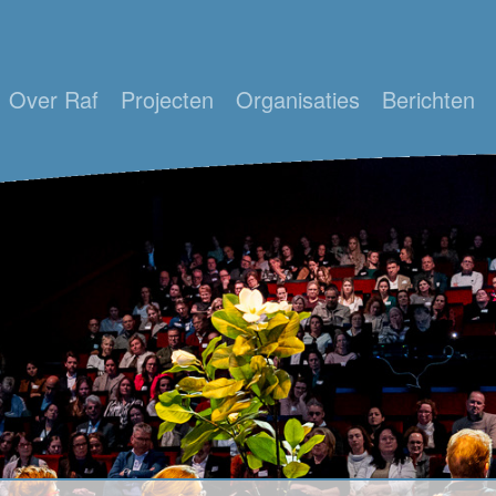
Over Raf
Projecten
Organisaties
Berichten