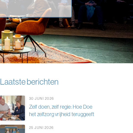
Laatste berichten
30 JUNI 2026
Zelf doen, zelf regie: Hoe Doe
het zelfzorg vrijheid teruggeeft
25 JUNI 2026