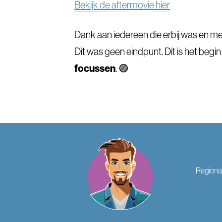
Bekijk de aftermovie hier
Dank aan iedereen die erbij was en 
Dit was geen eindpunt. Dit is het begi
focussen
. 🟣
Regiona