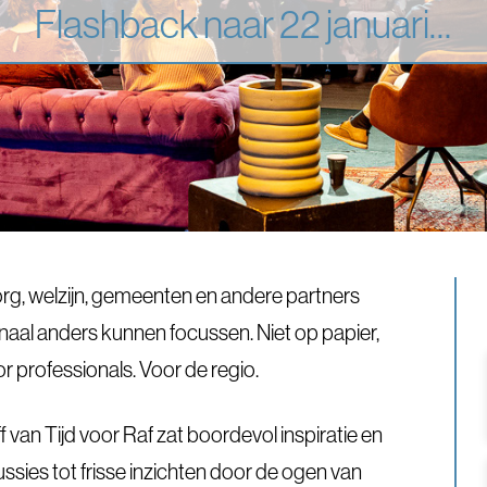
Flashback naar 22 januari…
org, welzijn, gemeenten en andere partners
aal anders kunnen focussen. Niet op papier,
or professionals. Voor de regio.
 van Tijd voor Raf zat boordevol inspiratie en
sies tot frisse inzichten door de ogen van