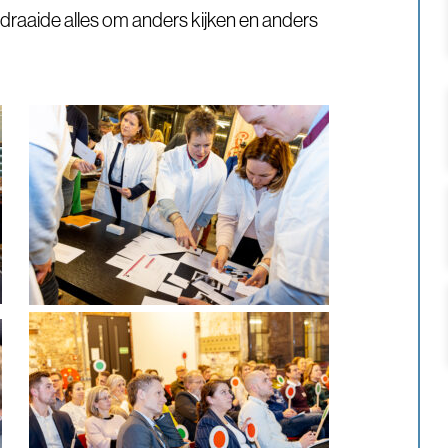
i draaide alles om anders kijken en anders