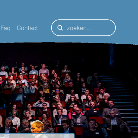
Faq
Contact
Submit
Search